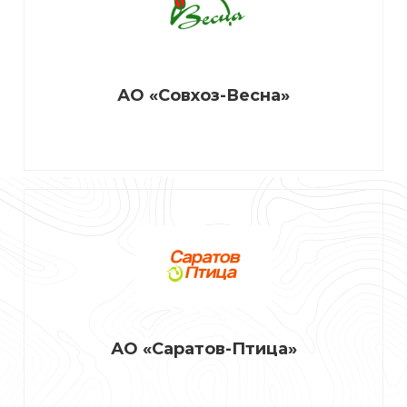
АО «Совхоз-Весна»
АО «Саратов-Птица»