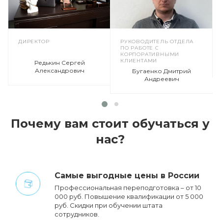
ДИРЕКТОР
РУКОВОДИТЕЛЬ ОТДЕЛА
ПО РАБОТЕ С
КОРПОРАТИВНЫМИ
КЛИЕНТАМИ
Редькин Сергей
Александрович
Бугаенко Дмитрий
Андреевич
Почему вам стоит обучаться у
нас?
Cамые выгодные цены в России
Профессиональная переподготовка – от 10
000 руб. Повышение квалификации от 5 000
руб. Cкидки при обучении штата
сотрудников.