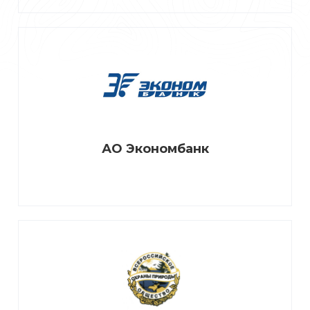
АО Экономбанк