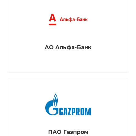
АО Альфа-Банк
ПАО Газпром