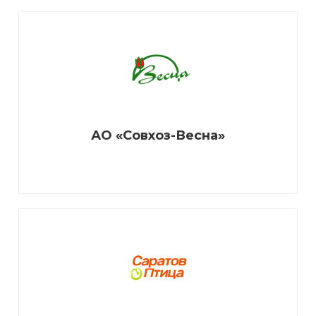
АО «Совхоз-Весна»