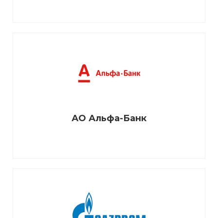
АО Альфа-Банк