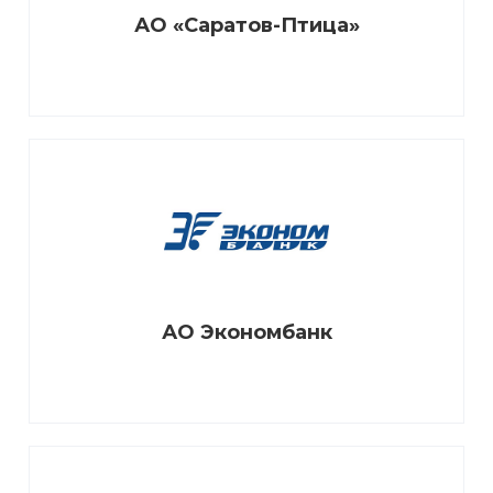
АО «Саратов-Птица»
АО Экономбанк