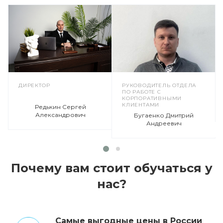
ДИРЕКТОР
РУКОВОДИТЕЛЬ ОТДЕЛА
ПО РАБОТЕ С
КОРПОРАТИВНЫМИ
КЛИЕНТАМИ
Редькин Сергей
Александрович
Бугаенко Дмитрий
Андреевич
Почему вам стоит обучаться у
нас?
Cамые выгодные цены в России