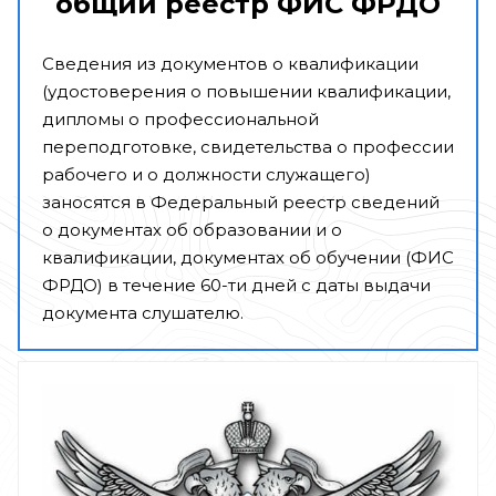
общий реестр ФИС ФРДО
Сведения из документов о квалификации
(удостоверения о повышении квалификации,
дипломы о профессиональной
переподготовке, свидетельства о профессии
рабочего и о должности служащего)
заносятся в Федеральный реестр сведений
о документах об образовании и о
квалификации, документах об обучении (ФИС
ФРДО) в течение 60-ти дней с даты выдачи
документа слушателю.