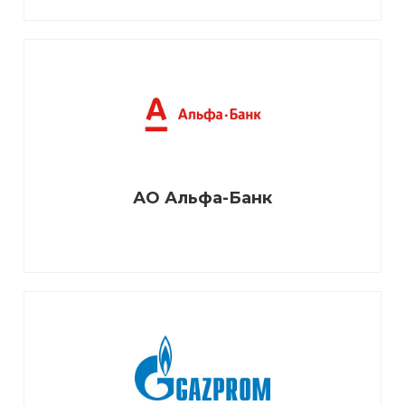
АО Альфа-Банк