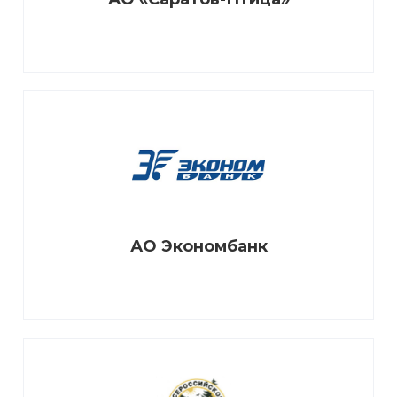
АО Экономбанк