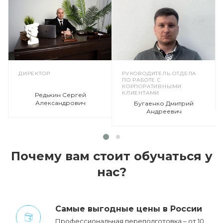
ДИРЕКТОР
РУКОВОДИТЕЛЬ ОТДЕЛА
ПО РАБОТЕ С
КОРПОРАТИВНЫМИ
КЛИЕНТАМИ
Редькин Сергей
Александрович
Бугаенко Дмитрий
Андреевич
Почему вам стоит обучаться у
нас?
Cамые выгодные цены в России
Профессиональная переподготовка – от 10